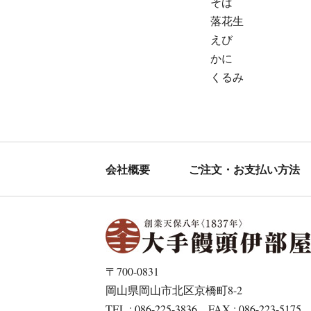
そば
落花生
えび
かに
くるみ
会社概要
ご注文・お支払い方法
〒700-0831
岡山県岡山市北区京橋町8-2
TEL : 086-225-3836 FAX : 086-223-5175