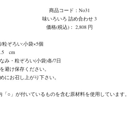
商品コード：No31
味いろいろ 詰め合わせ 3
価格(税込)： 2,808 円
/粒ぞろい:小袋×5個
5.5 cm
み・粒ぞろい(小袋)各/7日
を避け保存ください。
めにお召し上がり下さい。
内「○」が付いているものを含む原材料を使用しています。