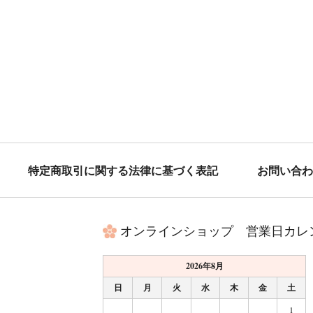
特定商取引に関する
法律に基づく表記
お問い合わ
オンラインショップ 営業日カレ
2026年8月
日
月
火
水
木
金
土
1